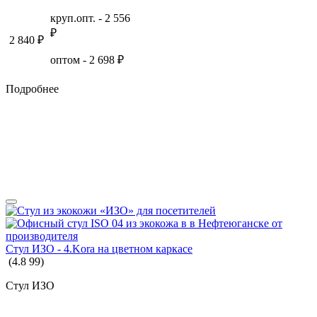
круп.опт. -
2 556
₽
2 840
₽
оптом -
2 698
₽
Подробнее
Стул ИЗО - 4.Kora на цветном каркасе
(
4.8
99
)
Стул ИЗО