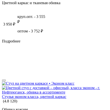
Цветной каркас и тканевая обивка
круп.опт. -
3 555
₽
3 950
₽
оптом -
3 752
₽
Подробнее
Стулья эконом класса, цветной каркас
(
4.8
120
)
Обивка кожзам