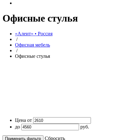
Офисные стулья
«Алеит» • Россия
/
Офисная мебель
/
Офисные стулья
Цена от
до
руб.
Cбросить