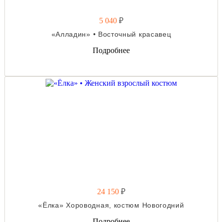
5 040
₽
«Алладин» • Восточный красавец
Подробнее
24 150
₽
«Ёлка» Хороводная, костюм Новогодний
Подробнее