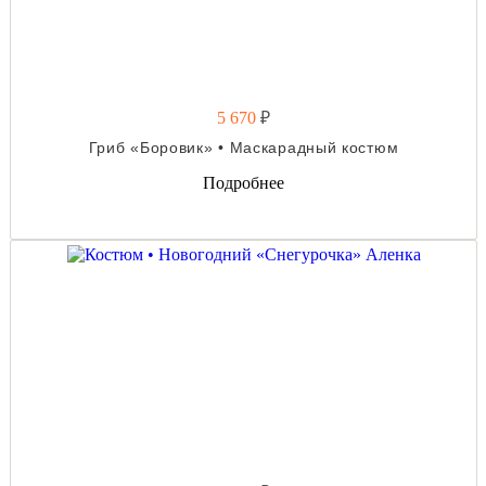
5 670
₽
Гриб «Боровик» • Маскарадный костюм
Подробнее