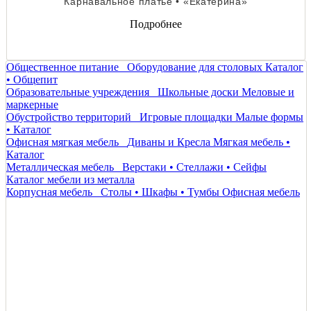
Карнавальное платье • «Екатерина»
Подробнее
Общественное питание
Оборудование для столовых
Каталог
• Общепит
Образовательные учреждения
Школьные доски
Меловые и
маркерные
Обустройство территорий
Игровые площадки
Малые формы
• Каталог
Офисная мягкая мебель
Диваны и Кресла
Мягкая мебель •
Каталог
Металлическая мебель
Верстаки • Стеллажи • Сейфы
Каталог мебели из металла
Корпусная мебель
Столы • Шкафы • Тумбы
Офисная мебель