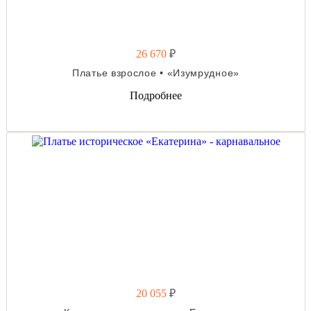
26 670
₽
Платье взрослое • «Изумрудное»
Подробнее
20 055
₽