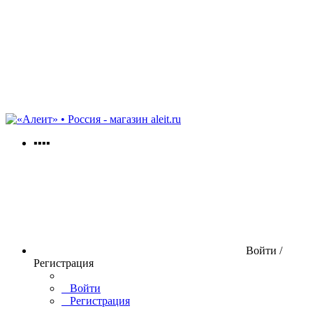
aleit.ru
▪▪▪▪
Войти /
Регистрация
Войти
Регистрация