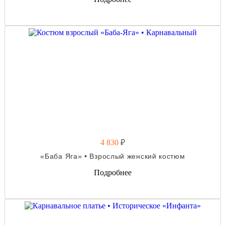
4 830
₽
«Баба Яга» • Взрослый женский костюм
Подробнее