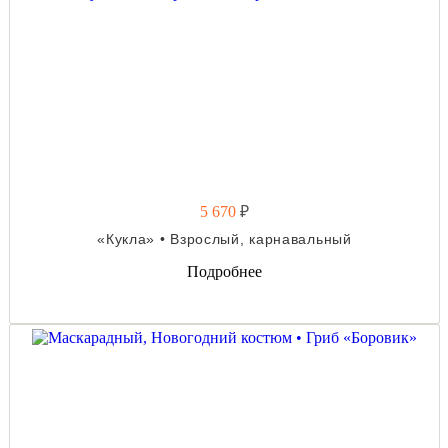
5 670
₽
«Кукла» • Взрослый, карнавальный
Подробнее