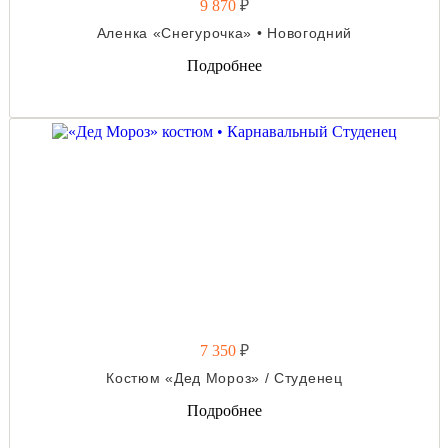
9 870
₽
Аленка «Снегурочка» • Новогодний
Подробнее
7 350
₽
Костюм «Дед Мороз» / Студенец
Подробнее