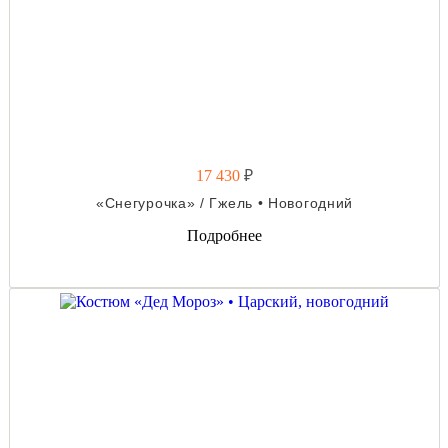
17 430
₽
«Снегурочка» / Гжель • Новогодний
Подробнее