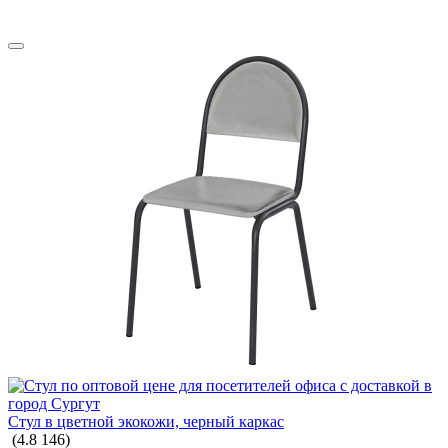
Стул в цветной экокожи, черный каркас
(
4.8
146
)