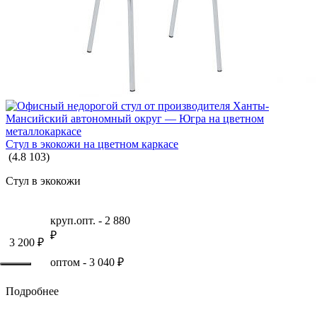
Стул в экокожи на цветном каркасе
(
4.8
103
)
Стул в экокожи
круп.опт. -
2 880
₽
3 200
₽
оптом -
3 040
₽
Подробнее