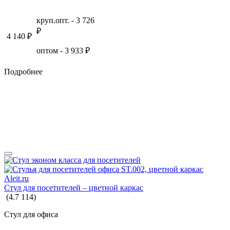
круп.опт. -
3 726
₽
4 140
₽
оптом -
3 933
₽
Подробнее
Стул для посетителей – цветной каркас
(
4.7
114
)
Стул для офиса