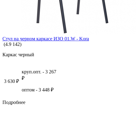
Стул на черном каркасе ИЗО 01.W - Kora
(
4.9
142
)
МЕБЕЛЬ ДЛЯ ДЕТСКОГО САДА
Каркас черный
КАРТЫ И ГЛОБУСЫ
круп.опт. -
3 267
₽
3 630
₽
оптом -
3 448
₽
Подробнее