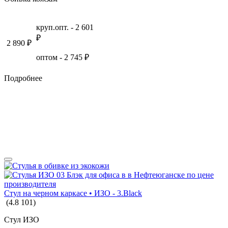
круп.опт. -
2 601
₽
2 890
₽
оптом -
2 745
₽
Подробнее
Стул на черном каркасе • ИЗО - 3.Black
(
4.8
101
)
Стул ИЗО