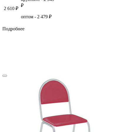
₽
2 610
₽
оптом -
2 479
₽
Подробнее