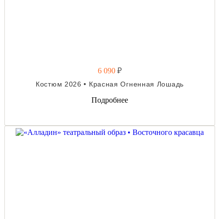
6 090
₽
Костюм 2026 • Красная Огненная Лошадь
Подробнее