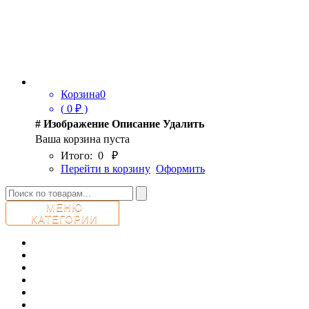
Корзина
0
(
0
₽ )
#
Изображение
Описание
Удалить
Ваша корзина пуста
Итого:
0
₽
Перейти в корзину
Оформить
МЕНЮ
КАТЕГОРИИ