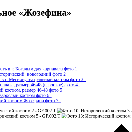
ьное «Жозефина»