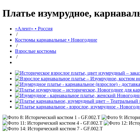
Платье изумрудное, карнавал
«Алеит» • Россия
/
Костюмы карнавальные • Новогодние
/
Взрослые костюмы
/