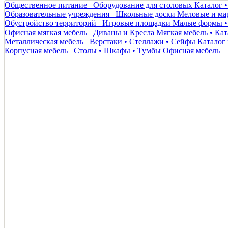
Общественное питание
Оборудование для столовых
Каталог 
Образовательные учреждения
Школьные доски
Меловые и ма
Обустройство территорий
Игровые площадки
Малые формы •
Офисная мягкая мебель
Диваны и Кресла
Мягкая мебель • Кат
Металлическая мебель
Верстаки • Стеллажи • Сейфы
Каталог 
Корпусная мебель
Столы • Шкафы • Тумбы
Офисная мебель