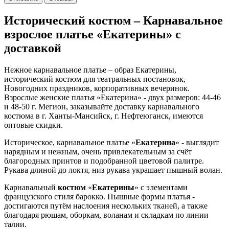
Исторический костюм – Карнавальное
взрослое платье «Екатерины» с
доставкой
Нежное карнавальное платье – образ Екатерины,
исторический костюм для театральных постановок,
Новогодних праздников, корпоративных вечеринок.
Взрослые женские платья «Екатерина» - двух размеров: 44-46
и 48-50 г. Мегион, заказывайте доставку карнавального
костюма в г. Ханты-Мансийск, г. Нефтеюганск, имеются
оптовые скидки.
Историческое, карнавальное платье «
Екатерина
» - выглядит
нарядным и нежным, очень привлекательным за счёт
благородных принтов и подобранной цветовой палитре.
Рукава длиной до локтя, низ рукава украшает пышный волан.
Карнавальный
костюм
«
Екатерины
» с элементами
французского стиля барокко. Пышные формы платья -
достигаются путём наслоения нескольких тканей, а также
благодаря рюшам, оборкам, воланам и складкам по линии
талии.