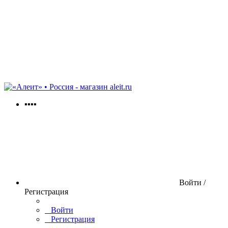
aleit.ru
▪▪▪▪
Войти /
Регистрация
Войти
Регистрация