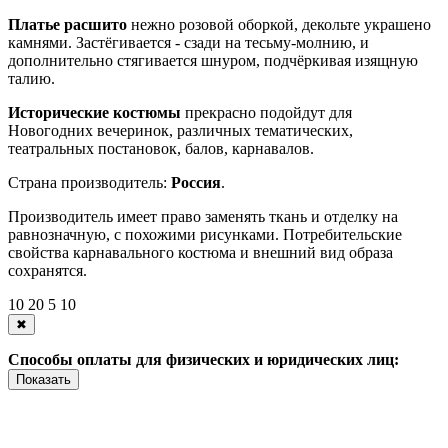
Платье расшито
нежно розовой оборкой, декольте украшено
камнями. Застёгивается - сзади на тесьму-молнию, и
дополнительно стягивается шнуром, подчёркивая изящную
талию.
Исторические костюмы
прекрасно подойдут для
Новогодних вечеринок, различных тематических,
театральных постановок, балов, карнавалов.
Страна производитель:
Россия
.
Производитель имеет право заменять ткань и отделку на
равнозначную, с похожими рисунками. Потребительские
свойства карнавального костюма и внешний вид образа
сохранятся.
10
20
5
10
✖
Способы оплаты для физических и юридических лиц:
Показать