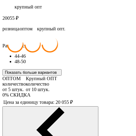
крупный опт
20055
₽
розница
оптом
крупный опт.
20 055
₽
18 049
₽
16 044
₽
Размер костюма:
44-46
48-50
Показать больше вариантов
ОПТОМ
Крупный ОПТ
количество
количество
от
5
штук.
от
10
штук.
0%
СКИДКА
Цена за единицу товара:
20 055
₽