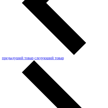
предыдущий товар
следующий товар