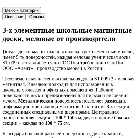
Меню • Категории
Описание
Отзывы
3-х элементные школьные магнитные
доски, меловые от производителя
{tovar} доски магнитные для школы, трехэлементные модели,
имеет 5-ть поверхностей, каждая меловая ученическая доска
ST.009 изготавливается по ГОСТу и требованию СанПин
ООО «Алеит» - производство мебели в России:.
Трехэлементная настенная школьная доска ST.009x3 - меловая,
магнитная. Идеально подходит для использования в
школьных классах и офисных помещениях. Рабочие
поверхности доски предназначены для письма и рисования
мелом.
Металлическая
поверхность позволяет размещать
информацию при помощи магнитов. Состоит из
3
-х секций,
соединённых специальными шарнирами. Центральная
односторонняя секция –
100
*
150
см, двусторонние боковые
секции – каждая по
100
*
75
см.
Благодаря большой рабочей поверхности, делать записи,