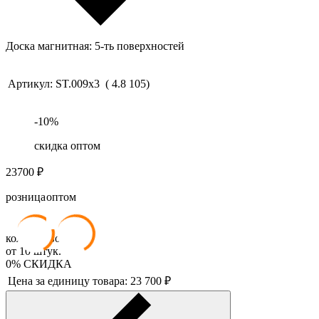
Доска магнитная: 5-ть поверхностей
Артикул:
ST.009x3
(
4.8
105
)
-
10
%
скидка оптом
23700
₽
розница
оптом
23 700
₽
21 330
₽
ОПТОМ
количество
от
10
штук.
0%
СКИДКА
Цена за единицу товара:
23 700
₽