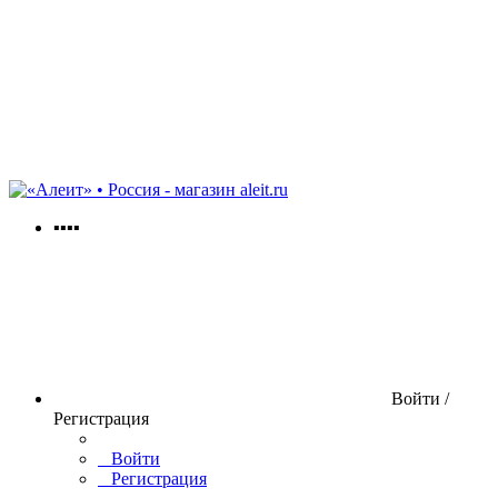
aleit.ru
▪▪▪▪
Войти /
Регистрация
Войти
Регистрация