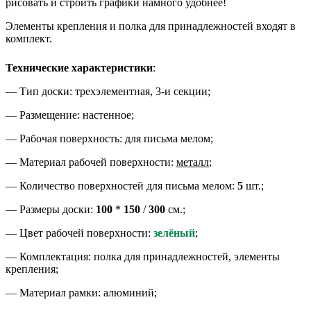
рисовать и строить графики намного удобнее!
Элементы крепления и полка для принадлежностей входят в
комплект.
Технические характеристики
:
— Тип доски: трехэлементная, 3-и секции;
— Размещение: настенное;
— Рабочая поверхность: для письма мелом;
— Материал рабочей поверхности:
металл
;
— Количество поверхностей для письма мелом:
5
шт.;
— Размеры доски:
100
*
150
/
300
см.;
— Цвет рабочей поверхности:
зелёный
;
— Комплектация: полка для принадлежностей, элементы
крепления;
— Материал рамки: алюминий;