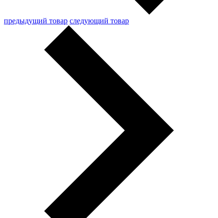
предыдущий товар
следующий товар