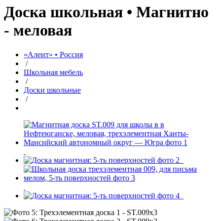
Доска школьная • Магнитно
- меловая
«Алеит» • Россия
/
Школьная мебель
/
Доски школьные
/