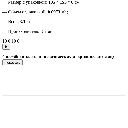
— Размер c упаковкой:
105
*
155
*
6
см.
— Объем с упаковкой:
0.0973
м³.;
— Вес:
23.1
кг.
— Производитель: Китай
10
0
10
0
✖
Способы оплаты для физических и юридических лиц:
Показать