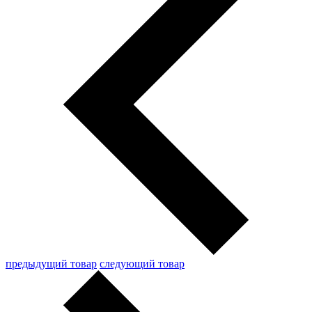
предыдущий товар
следующий товар