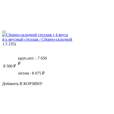
4-х ярусный стеллаж / Сборно-складной
(
5
235
)
круп.опт. -
7 650
₽
8 500
₽
оптом -
8 075
₽
Добавить В КОРЗИНУ