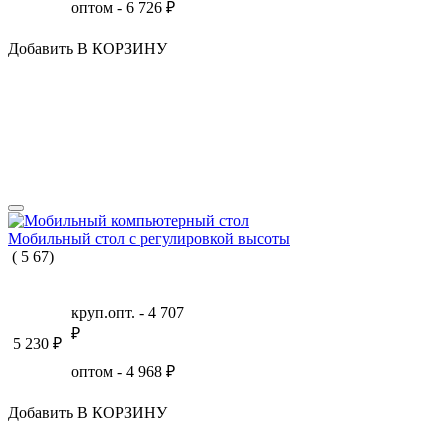
оптом -
6 726
₽
Добавить В КОРЗИНУ
Мобильный стол с регулировкой высоты
(
5
67
)
круп.опт. -
4 707
₽
5 230
₽
оптом -
4 968
₽
Добавить В КОРЗИНУ