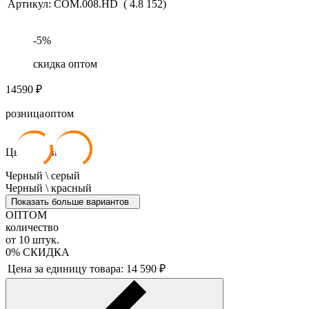
Артикул:
COM.008.HD
(
4.8
152
)
-
5
%
скидка оптом
14590
₽
розница
оптом
14 590
₽
13 860
₽
Цвет обивки:
Черный \ серый
Черный \ красный
Показать больше вариантов
ОПТОМ
количество
от
10
штук.
0%
СКИДКА
Цена за единицу товара:
14 590
₽