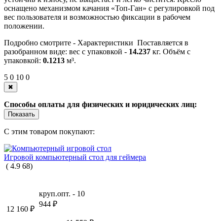
оснащено механизмом качания «Топ-Ган» с регулировкой под
вес пользователя и возможностью фиксации в рабочем
положении.
Подробно смотрите -
Характеристики
Поставляется в
разобранном виде: вес с упаковкой -
14.237
кг. Объём с
упаковкой:
0.1213
м³.
5
0
10
0
✖
Способы оплаты для физических и юридических лиц:
Показать
С этим товаром покупают:
Игровой компьютерный стол для геймера
(
4.9
68
)
круп.опт. -
10
944
₽
12 160
₽