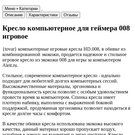
Меню • Категории
Описание
Характеристики
Отзывы
Кресло компьютерное для геймера 008
игровое
{tovar} компьютерные игровые кресла HD.008, в обивке из
комбинированной экокожи, продается надежное и стильное
игровое кресло из экокожи 008 для игры за компьютером
Aleit.ru.
Стильное, современное компьютерное кресло - идеально
подходит для любителей долгих компьютерных сессий.
Высококачественные материалы, эргономика и
функциональность кресла позволят с особым удовольствием
провести время за компьютером. Спинка кресла имеет
плотную набивку, выполнена с выраженной боковой
поддержкой, продуманная эргономика позволит находиться в
кресле долгие часы с комфортом.
В качестве обивки кресла использована экокожа высокого
качества, данный материал хорошо пропускает воздух,
устойчив к износу, не выцветает и легко чистится. Кресло