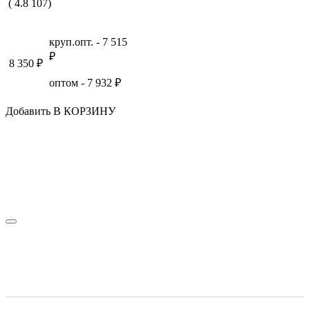
(
4.8
107
)
круп.опт. -
7 515
₽
8 350
₽
оптом -
7 932
₽
Добавить В КОРЗИНУ