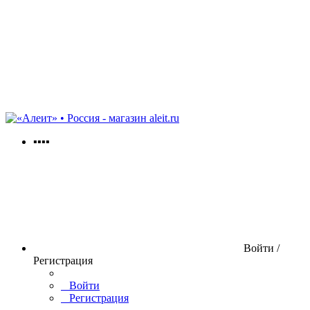
aleit.ru
▪▪▪▪
Войти /
Регистрация
Войти
Регистрация