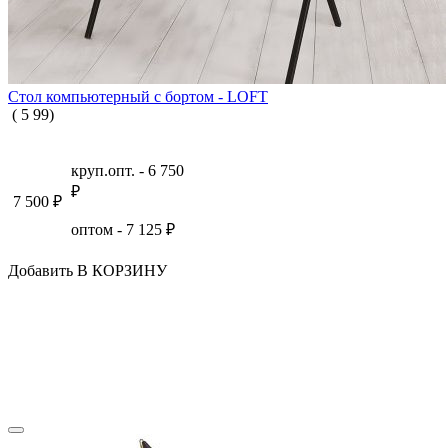
Стол компьютерный с бортом - LOFT
(
5
99
)
круп.опт. -
6 750
₽
7 500
₽
оптом -
7 125
₽
Добавить В КОРЗИНУ