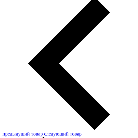
предыдущий товар
следующий товар