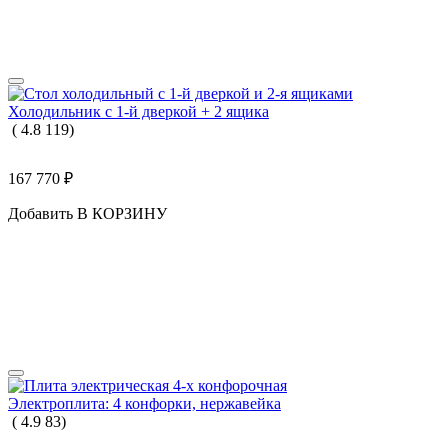
Холодильник с 1-й дверкой + 2 ящика
(
4.8
119
)
167 770
₽
Добавить В КОРЗИНУ
Электроплита: 4 конфорки, нержавейка
(
4.9
83
)