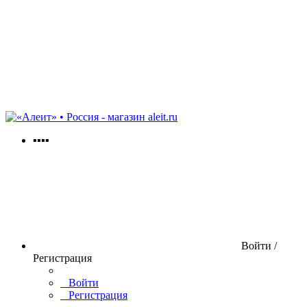
aleit.ru
▪▪▪▪
Войти /
Регистрация
Войти
Регистрация