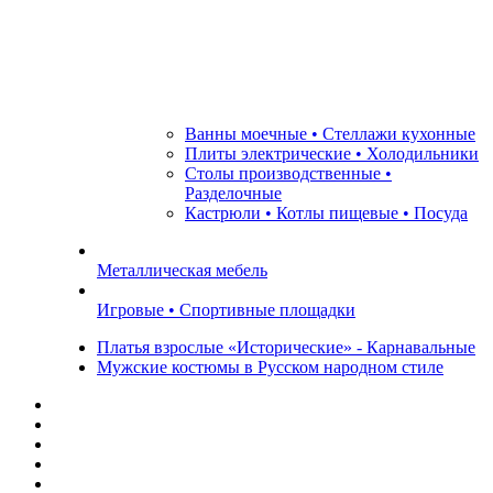
Ванны моечные • Стеллажи кухонные
Плиты электрические • Холодильники
Столы производственные •
Разделочные
Кастрюли • Котлы пищевые • Посуда
Металлическая мебель
Игровые • Спортивные площадки
Платья взрослые «Исторические» - Карнавальные
Мужские костюмы в Русском народном стиле