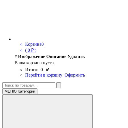
Корзина
0
(
0
₽ )
#
Изображение
Описание
Удалить
Ваша корзина пуста
Итого:
0
₽
Перейти в корзину
Оформить
МЕНЮ Категории