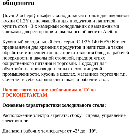
общепита
{tovar-2-ochepit} шкафы с холодильным столом для школьной
кухни C1.2Y из нержавейки для продуктов и напитков,
купить стол - 3-х камерный холодильник с выдвижными
ящиками для ресторанов и школьного общепита Aleit.ru.
Кухонный холодильный стол серии C.1/2Y.140.60/70
Kroner
предназначен для хранения продуктов и напитков, а также
обработки ингредиентов для приготовления блюд на рабочей
поверхности в школьной столовой, предприятиях
общественного питания и торговли. Подходит для
обустройства производственных цехов пищевой
промышленности, кухонь в школах, магазинов торговли т.п.
Сочетает в себе холодильный шкаф и рабочий стол.
Полное соответствие требованиям и ТУ по
ГОСКОНТРАКТАМ.
Основные характеристики холодильного стола:
Расположение электро-агрегата: сбоку - справа, управление
электронное.
Диапазон рабочих температур: от
–2°
до
+10°
.