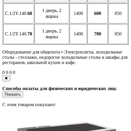
1 дверь, 2
C.1/2Y.140.
60
1400
600
850
ящика
1 дверь, 2
C.1/2Y.140.
70
1400
700
850
ящика
Оборудование для общепита • Электроплиты, холодильные
столы - стеллажи, недорогие холодильные столы и шкафы для
ресторанов, школьной кухни и кафе.
0
0
0
0
✖
Способы оплаты для физических и юридических лиц:
Показать
С этим товаром покупают: