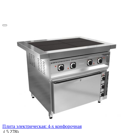
Плита электрическая: 4-х конфорочная
(
5
278
)