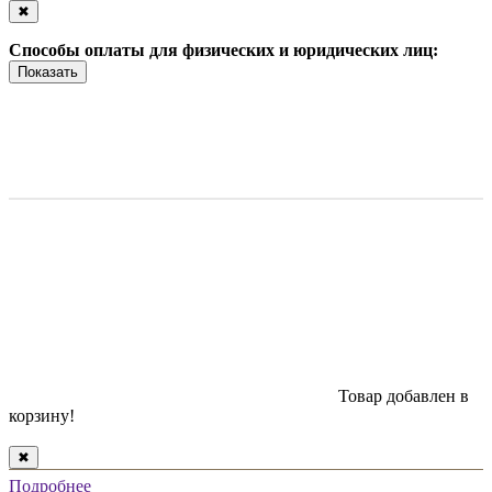
✖
Способы оплаты для физических и юридических лиц:
Показать
Товар добавлен в
корзину!
✖
Подробнее