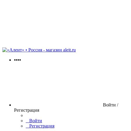
aleit.ru
▪▪▪▪
Войти /
Регистрация
Войти
Регистрация