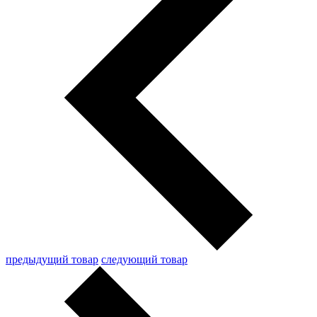
предыдущий товар
следующий товар