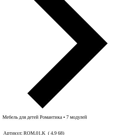
Мебель для детей Романтика • 7 модулей
Артикул:
ROM.01.K
(
4.9
68
)